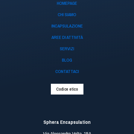
HOMEPAGE
CHI SIAMO
INCAPSULAZIONE
AREE DI ATTIVITÀ
SERVIZI
BLOG
CONTATTACI
Codice etico
Sphera Encapsulation
Via Alessandro Volta, 15A