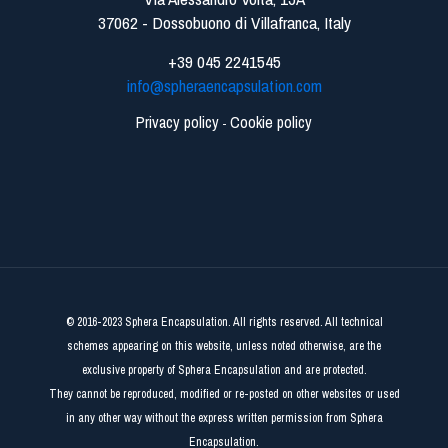
37062 - Dossobuono di Villafranca, Italy
+39 045 2241545
info@spheraencapsulation.com
Privacy policy
Cookie policy
-
© 2016-2023 Sphera Encapsulation. All rights reserved. All technical
schemes appearing on this website, unless noted otherwise, are the
exclusive property of Sphera Encapsulation and are protected.
They cannot be reproduced, modified or re-posted on other websites or used
in any other way without the express written permission from Sphera
Encapsulation.