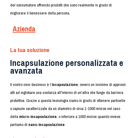
del consumatore offrendo prodotti che sono realmente in grado di
migliorare il benessere della persona.
Azienda
La tua soluzione
Incapsulazione personalizzata e
avanzata
Il nostro core-business è l’
incapsulazione
, ovvero un insieme di approcci
atti ad inglobare una sostanza all'interno di un'altra che funge da barriera
protettiva. Grazie a questa tecnologia siamo in grado di ottenere particelle
o capsule caratterizzate da un diametro di circa 1-1000 micron nel caso
della
micro-incapsulazione
, o inferiore a 1000 micron quando invece
parliamo di
nano-incapsulazione