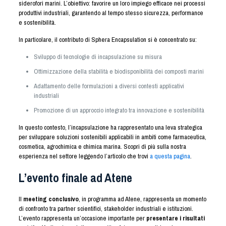
siderofori marini. L’obiettivo: favorire un loro impiego efficace nei processi
produttivi industriali, garantendo al tempo stesso sicurezza, performance
e sostenibilità.
In particolare, il contributo di Sphera Encapsulation si è concentrato su:
Sviluppo di tecnologie di incapsulazione su misura
Ottimizzazione della stabilità e biodisponibilità dei composti marini
Adattamento delle formulazioni a diversi contesti applicativi
industriali
Promozione di un approccio integrato tra innovazione e sostenibilità
In questo contesto, l’incapsulazione ha rappresentato una leva strategica
per sviluppare soluzioni sostenibili applicabili in ambiti come farmaceutica,
cosmetica, agrochimica e chimica marina. Scopri di più sulla nostra
esperienza nel settore leggendo l’articolo che trovi
a questa pagina
.
L’evento finale ad Atene
Il
meeting conclusivo
, in programma ad Atene, rappresenta un momento
di confronto tra partner scientifici, stakeholder industriali e istituzioni.
L’evento rappresenta un’occasione importante per
presentare i risultati