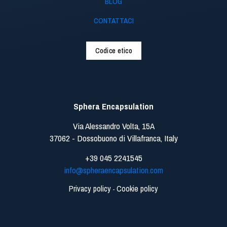
BLOG
CONTATTACI
Codice etico
Sphera Encapsulation
Via Alessandro Volta, 15A
37062 - Dossobuono di Villafranca, Italy
+39 045 2241545
info@spheraencapsulation.com
Privacy policy
Cookie policy
-