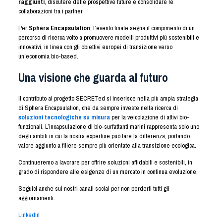
raggiunti
, discutere delle prospettive future e consolidare le
collaborazioni tra i partner.
Per
Sphera Encapsulation
, l’evento finale segna il compimento di un
percorso di ricerca volto a promuovere modelli produttivi più sostenibili e
innovativi, in linea con gli obiettivi europei di transizione verso
un’economia bio-based.
Una visione che guarda al futuro
Il contributo al progetto SECRETed si inserisce nella più ampia strategia
di Sphera Encapsulation, che da sempre investe nella ricerca di
soluzioni tecnologiche su misura
per la veicolazione di attivi bio-
funzionali. L’incapsulazione di bio-surfattanti marini rappresenta solo uno
degli ambiti in cui la nostra expertise può fare la differenza, portando
valore aggiunto a filiere sempre più orientate alla transizione ecologica.
Continueremo a lavorare per offrire soluzioni affidabili e sostenibili, in
grado di rispondere alle esigenze di un mercato in continua evoluzione.
Seguici anche sui nostri canali social per non perderti tutti gli
aggiornamenti:
LinkedIn