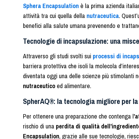
Sphera Encapsulation
è la prima azienda italia
attività tra cui quella della
nutraceutica
. Quest’
benefici alla salute umana prevenendo e trattan
Tecnologie di incapsulazione: una miscel
Attraverso gli studi svolti sui
processi di incap
barriera protettiva che isoli la molecola d’inter
diventata oggi una delle scienze più stimolanti ne
nutraceutico
ed alimentare.
SpherAQ®: la tecnologia migliore per la
Per ottenere una preparazione che contenga l
’a
rischio di una
perdita di qualità dell’ingredient
Encapsulation
, grazie alle sue tecnologie, ries