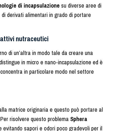
nologie di incapsulazione
su diverse aree di
i derivati alimentari in grado di portare
attivi nutraceutici
rno di un’altra in modo tale da creare una
i distingue in micro e nano-incapsulazione ed è
 concentra in particolare modo nel settore
alla matrice originaria e questo può portare al
 Per risolvere questo problema
Sphera
e evitando sapori e odori poco gradevoli per il