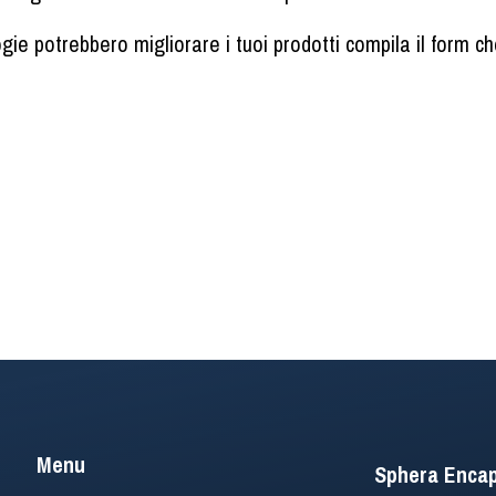
ie potrebbero migliorare i tuoi prodotti compila il form ch
Menu
Sphera Encap