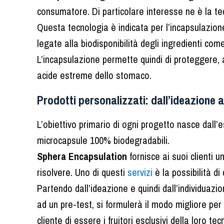
consumatore. Di particolare interesse ne è la t
Questa tecnologia è indicata per l’incapsulazion
legate alla biodisponibilità degli ingredienti come
L’incapsulazione permette quindi di proteggere, 
acide estreme dello stomaco.
Prodotti personalizzati: dall’ideazione 
L’obiettivo primario di ogni progetto nasce dall
microcapsule 100% biodegradabili.
Sphera Encapsulation
fornisce ai suoi clienti 
risolvere. Uno di questi
servizi
è la possibilità d
Partendo dall’ideazione e quindi dall’individuazio
ad un pre-test, si formulerà il modo migliore pe
cliente di essere i fruitori esclusivi della loro t