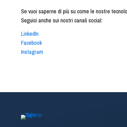
Se vuoi saperne di più su come le nostre tecnolog
Seguici anche sui nostri canali social:
LinkedIn
Facebook
Instagram