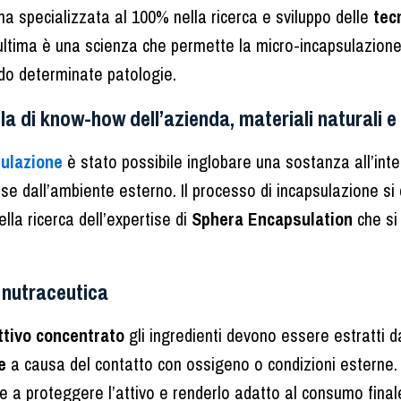
na specializzata al 100% nella ricerca e sviluppo delle
tec
ultima è una scienza che permette la micro-incapsulazione d
do determinate patologie.
a di know-how dell’azienda, materiali naturali e 
sulazione
è stato possibile inglobare una sostanza all’inte
esse dall’ambiente esterno. Il processo di incapsulazione s
lla ricerca dell’expertise di
Sphera Encapsulation
che si
 nutraceutica
ttivo
concentrato
gli ingredienti devono essere estratti d
e
a causa del contatto con ossigeno o condizioni esterne.
ce a proteggere l’attivo e renderlo adatto al consumo final