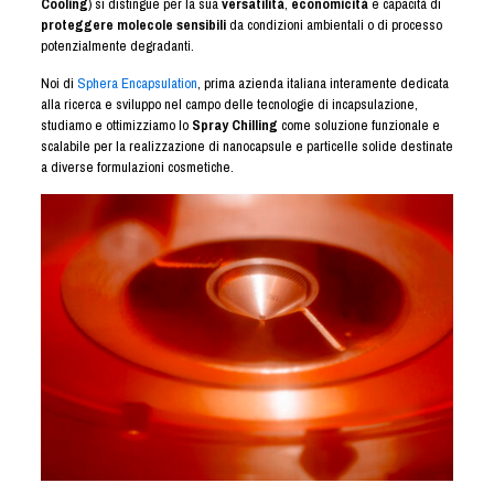
Cooling
) si distingue per la sua
versatilità
,
economicità
e capacità di
proteggere molecole sensibili
da condizioni ambientali o di processo
potenzialmente degradanti.
Noi di
Sphera Encapsulation
, prima azienda italiana interamente dedicata
alla ricerca e sviluppo nel campo delle tecnologie di incapsulazione,
studiamo e ottimizziamo lo
Spray Chilling
come soluzione funzionale e
scalabile per la realizzazione di nanocapsule e particelle solide destinate
a diverse formulazioni cosmetiche.