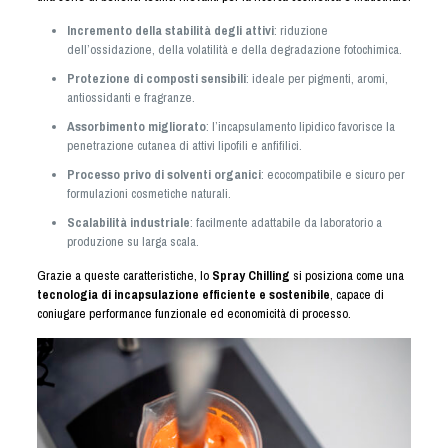
Incremento della stabilità degli attivi
: riduzione
dell’ossidazione, della volatilità e della degradazione fotochimica.
Protezione di composti sensibili
: ideale per pigmenti, aromi,
antiossidanti e fragranze.
Assorbimento migliorato
: l’incapsulamento lipidico favorisce la
penetrazione cutanea di attivi lipofili e anfifilici.
Processo privo di solventi organici
: ecocompatibile e sicuro per
formulazioni cosmetiche naturali.
Scalabilità industriale
: facilmente adattabile da laboratorio a
produzione su larga scala.
Grazie a queste caratteristiche, lo
Spray Chilling
si posiziona come una
tecnologia di incapsulazione efficiente e sostenibile
, capace di
coniugare performance funzionale ed economicità di processo.