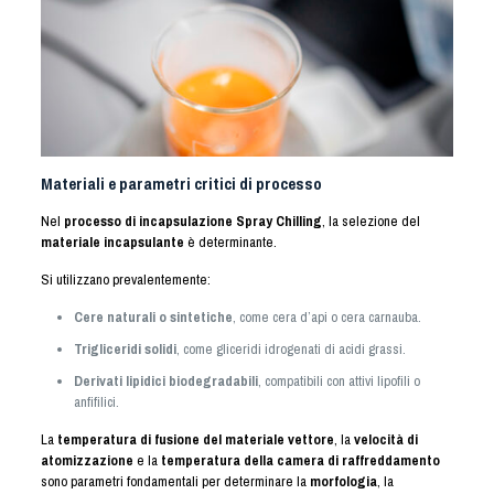
Materiali e parametri critici di processo
Nel
processo di incapsulazione Spray Chilling
, la selezione del
materiale incapsulante
è determinante.
Si utilizzano prevalentemente:
Cere naturali o sintetiche
, come cera d’api o cera carnauba.
Trigliceridi solidi
, come gliceridi idrogenati di acidi grassi.
Derivati lipidici biodegradabili
, compatibili con attivi lipofili o
anfifilici.
La
temperatura di fusione del materiale vettore
, la
velocità di
atomizzazione
e la
temperatura della camera di raffreddamento
sono parametri fondamentali per determinare la
morfologia
, la