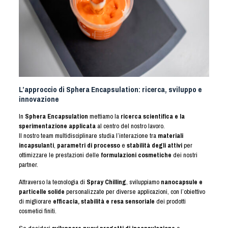
L’approccio di Sphera Encapsulation: ricerca, sviluppo e
innovazione
In
Sphera Encapsulation
mettiamo la
ricerca scientifica e la
sperimentazione applicata
al centro del nostro lavoro.
Il nostro team multidisciplinare studia l’interazione tra
materiali
incapsulanti
,
parametri di processo
e
stabilità degli attivi
per
ottimizzare le prestazioni delle
formulazioni cosmetiche
dei nostri
partner.
Attraverso la tecnologia di
Spray Chilling
, sviluppiamo
nanocapsule e
particelle solide
personalizzate per diverse applicazioni, con l’obiettivo
di migliorare
efficacia, stabilità e resa sensoriale
dei prodotti
cosmetici finiti.