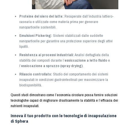
Proteine del siero del latte:
Recuperate dall’industria lattiero-
casearia e utilizzate come materia prima per generare
nanoparticelle sostenibili.
Emulsioni Pickering:
Sistemi stabilizzati dalle suddette
nanoparticelle per garantire una protezione superiore degli attivi
lipofili.
Resistenza ai processi industriali:
Analisi dettagliata della
stabilità dei composti durante l’
essiccazione a letto fluido
e
l’
essiccazione a spruzzo (spray drying)
.
Rilascio controllato:
Studio del comportamento dei sistemi
incapsulati in condizioni gastrointestinali per massimizzare la
biodisponibilità.
Questi studi dimostrano come l’economia circolare possa fornire soluzioni
tecnologiche capaci di migliorare drasticamente la stabilità e l’efficacia dei
nutrienti incapsulati.
Innova il tuo prodotto con le tecnologie di incapsulazione
di Sphera