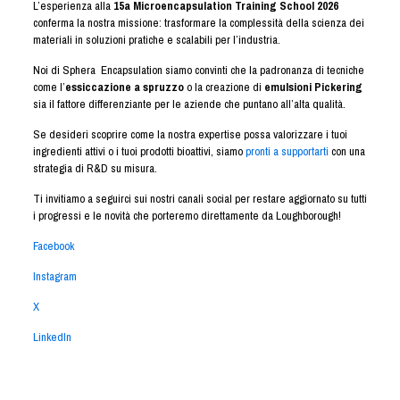
L’esperienza alla
15a Microencapsulation Training School 2026
conferma la nostra missione: trasformare la complessità della scienza dei
materiali in soluzioni pratiche e scalabili per l’industria.
Noi di Sphera
Encapsulation siamo convinti che la padronanza di tecniche
come l’
essiccazione a spruzzo
o la creazione di
emulsioni Pickering
sia il fattore differenziante per le aziende che puntano all’alta qualità.
Se desideri scoprire come la nostra expertise possa valorizzare i tuoi
ingredienti attivi o i tuoi prodotti bioattivi, siamo
pronti a supportarti
con una
strategia di R&D su misura.
Ti invitiamo a seguirci sui nostri canali social per restare aggiornato su tutti
i progressi e le novità che porteremo direttamente da Loughborough!
Facebook
Instagram
X
LinkedIn