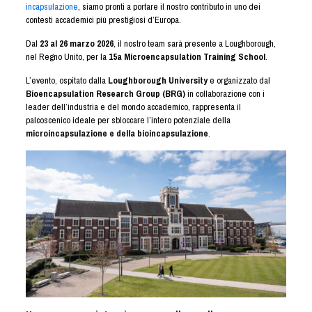
incapsulazione
, siamo pronti a portare il nostro contributo in uno dei
contesti accademici più prestigiosi d’Europa.
Dal
23 al 26 marzo 2026
, il nostro team sarà presente a Loughborough,
nel Regno Unito, per la
15a Microencapsulation Training School
.
L’evento, ospitato dalla
Loughborough University
e organizzato dal
Bioencapsulation Research Group (BRG)
in collaborazione con i
leader dell’industria e del mondo accademico, rappresenta il
palcoscenico ideale per sbloccare l’intero potenziale della
microincapsulazione e della bioincapsulazione
.