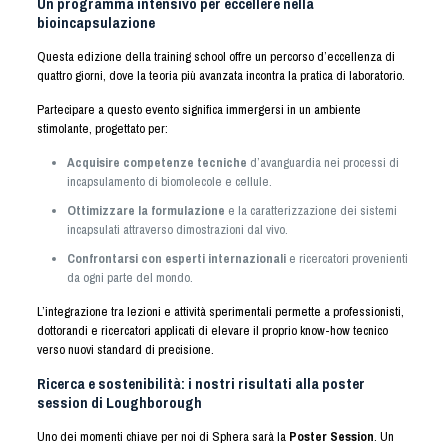
Un programma intensivo per eccellere nella
bioincapsulazione
Questa edizione della training school offre un percorso d’eccellenza di
quattro giorni, dove la teoria più avanzata incontra la pratica di laboratorio.
Partecipare a questo evento significa immergersi in un ambiente
stimolante, progettato per:
Acquisire competenze tecniche
d’avanguardia nei processi di
incapsulamento di biomolecole e cellule.
Ottimizzare la formulazione
e la caratterizzazione dei sistemi
incapsulati attraverso dimostrazioni dal vivo.
Confrontarsi con esperti internazionali
e ricercatori provenienti
da ogni parte del mondo.
L’integrazione tra lezioni e attività sperimentali permette a professionisti,
dottorandi e ricercatori applicati di elevare il proprio know-how tecnico
verso nuovi standard di precisione.
Ricerca e sostenibilità: i nostri risultati alla poster
session di Loughborough
Uno dei momenti chiave per noi di Sphera sarà la
Poster Session
. Un