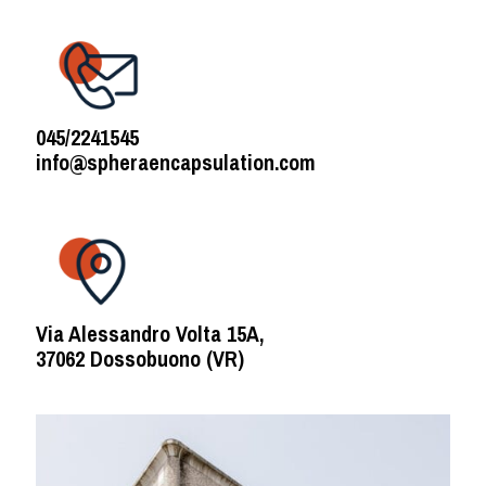
045/2241545
info@spheraencapsulation.com
Via Alessandro Volta 15A,
37062 Dossobuono (VR)