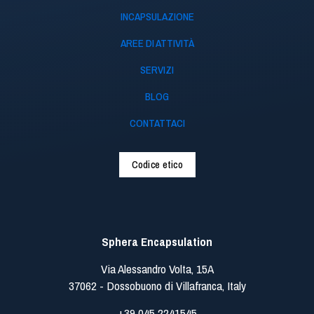
INCAPSULAZIONE
AREE DI ATTIVITÀ
SERVIZI
BLOG
CONTATTACI
Codice etico
Sphera Encapsulation
Via Alessandro Volta, 15A
37062 - Dossobuono di Villafranca, Italy
+39 045 2241545