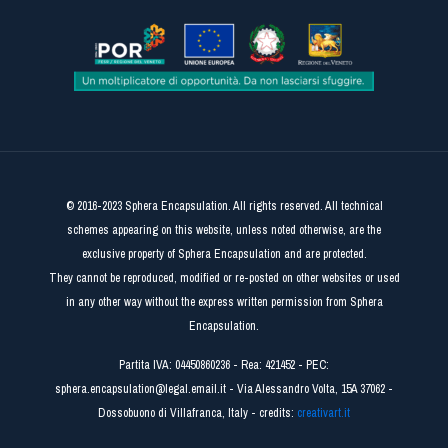
© 2016-2023 Sphera Encapsulation. All rights reserved. All technical
schemes appearing on this website, unless noted otherwise, are the
exclusive property of Sphera Encapsulation and are protected.
They cannot be reproduced, modified or re-posted on other websites or used
in any other way without the express written permission from Sphera
Encapsulation.
Partita IVA: 04450860236 - Rea: 421452 - PEC:
sphera.encapsulation@legal.email.it - Via Alessandro Volta, 15A 37062 -
Dossobuono di Villafranca, Italy - credits:
creativart.it