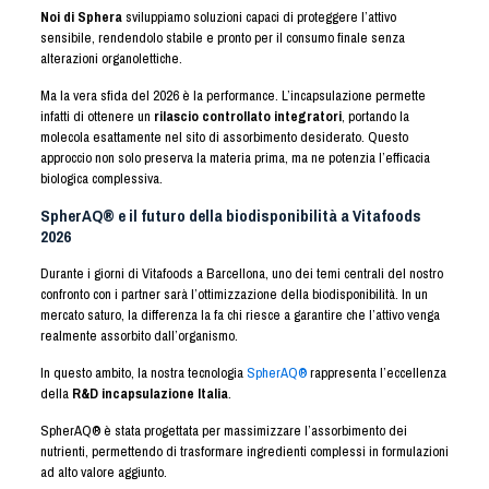
Noi di Sphera
sviluppiamo soluzioni capaci di proteggere l’attivo
sensibile, rendendolo stabile e pronto per il consumo finale senza
alterazioni organolettiche.
Ma la vera sfida del 2026 è la performance. L’incapsulazione permette
infatti di ottenere un
rilascio controllato integratori
, portando la
molecola esattamente nel sito di assorbimento desiderato. Questo
approccio non solo preserva la materia prima, ma ne potenzia l’efficacia
biologica complessiva.
SpherAQ® e il futuro della biodisponibilità a Vitafoods
2026
Durante i giorni di Vitafoods a Barcellona, uno dei temi centrali del nostro
confronto con i partner sarà l’ottimizzazione della biodisponibilità. In un
mercato saturo, la differenza la fa chi riesce a garantire che l’attivo venga
realmente assorbito dall’organismo.
In questo ambito, la nostra tecnologia
SpherAQ®
rappresenta l’eccellenza
della
R&D incapsulazione Italia
.
SpherAQ® è stata progettata per massimizzare l’assorbimento dei
nutrienti, permettendo di trasformare ingredienti complessi in formulazioni
ad alto valore aggiunto.