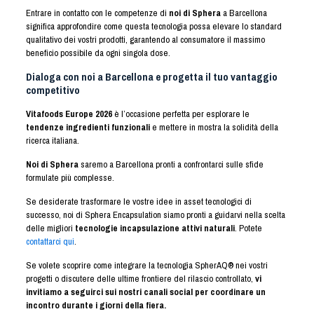
Entrare in contatto con le competenze di
noi di Sphera
a Barcellona
significa approfondire come questa tecnologia possa elevare lo standard
qualitativo dei vostri prodotti, garantendo al consumatore il massimo
beneficio possibile da ogni singola dose.
Dialoga con noi a Barcellona e progetta il tuo vantaggio
competitivo
Vitafoods Europe 2026
è l’occasione perfetta per esplorare le
tendenze ingredienti funzionali
e mettere in mostra la solidità della
ricerca italiana.
Noi di Sphera
saremo a Barcellona pronti a confrontarci sulle sfide
formulate più complesse.
Se desiderate trasformare le vostre idee in asset tecnologici di
successo, noi di Sphera Encapsulation siamo pronti a guidarvi nella scelta
delle migliori
tecnologie incapsulazione attivi naturali
. Potete
contattarci qui
.
Se volete scoprire come integrare la tecnologia SpherAQ® nei vostri
progetti o discutere delle ultime frontiere del rilascio controllato,
vi
invitiamo a seguirci sui nostri canali social per coordinare un
incontro durante i giorni della fiera.