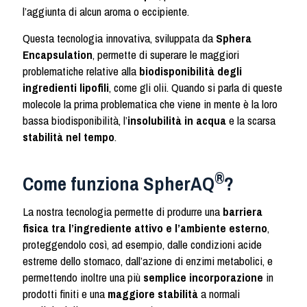
l’aggiunta di alcun aroma o eccipiente.
Questa tecnologia innovativa, sviluppata da
Sphera
Encapsulation
, permette di superare le maggiori
problematiche relative alla
biodisponibilità degli
ingredienti lipofili
, come gli olii. Quando si parla di queste
molecole la prima problematica che viene in mente è la loro
bassa biodisponibilità, l’
insolubilità in acqua
e la scarsa
stabilità nel tempo
.
®
Come funziona SpherAQ
?
La nostra tecnologia permette di produrre una
barriera
fisica tra l’ingrediente attivo e l’ambiente esterno
,
proteggendolo così, ad esempio, dalle condizioni acide
estreme dello stomaco, dall’azione di enzimi metabolici, e
permettendo inoltre una più
semplice incorporazione
in
prodotti finiti e una
maggiore stabilità
a normali