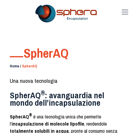
SpherAQ
Home
/
SpherAQ
Una nuova tecnologia
®
SpherAQ
: avanguardia nel
mondo dell’incapsulazione
®
SpherAQ
è una tecnologia unica che permette
l’
incapsulazione di molecole lipofile
, rendendole
totalmente solubili in acqua
, pronte al consumo senza