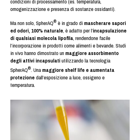
condizioni di processamento (es. temperatura,
omogenizzazione e presenza di sostanze ossidanti).
®
Ma non solo, SpherAQ
è in grado di
mascherare sapori
ed odori, 100% naturale
, è adatto per l’
incapsulazione
di qualsiasi molecola lipofila
, rendendone facile
l’incorporazione in prodotti come alimenti e bevande. Studi
in vivo hanno dimostrato un
maggiore assorbimento
degli attivi incapsulati
utilizzando la tecnologia
®
SpherAQ
. Una
maggiore shelf life e aumentata
protezione
dall’esposizione a luce, ossigeno e
temperatura.