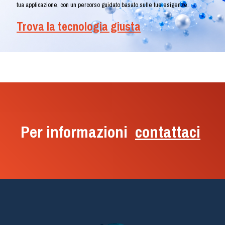
tua applicazione, con un percorso guidato basato sulle tue esigenze.
Trova la tecnologia giusta
Per informazioni
contattaci