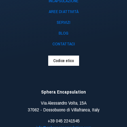
INCAPSULAZIONE
AREE DI ATTIVITÀ
SERVIZI
BLOG
CONTATTACI
Codice etico
Sphera Encapsulation
Via Alessandro Volta, 15A
37062 - Dossobuono di Villafranca, Italy
+39 045 2241545