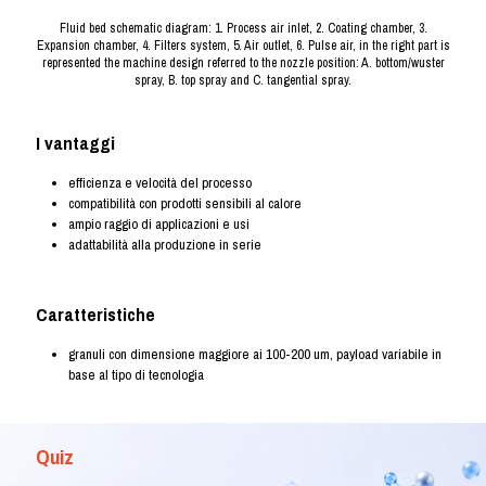
Fluid bed schematic diagram: 1. Process air inlet, 2. Coating chamber, 3.
Expansion chamber, 4. Filters system, 5. Air outlet, 6. Pulse air, in the right part is
represented the machine design referred to the nozzle position: A. bottom/wuster
spray, B. top spray and C. tangential spray.
I vantaggi
efficienza e velocità del processo
compatibilità con prodotti sensibili al calore
ampio raggio di applicazioni e usi
adattabilità alla produzione in serie
Caratteristiche
granuli con dimensione maggiore ai 100-200 um, payload variabile in
base al tipo di tecnologia
Quiz