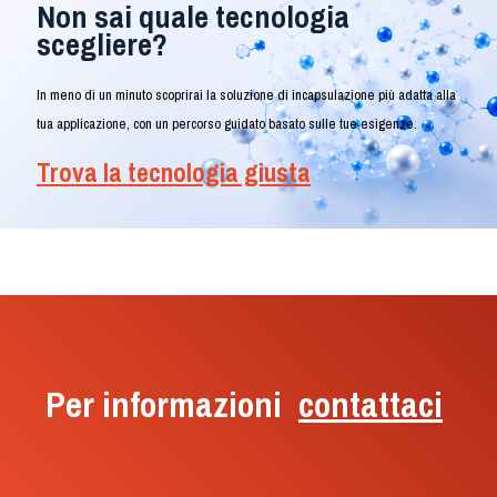
Non sai quale tecnologia
scegliere?
In meno di un minuto scoprirai la soluzione di incapsulazione più adatta alla
tua applicazione, con un percorso guidato basato sulle tue esigenze.
Trova la tecnologia giusta
Per informazioni
contattaci