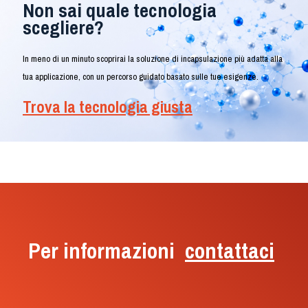
Non sai quale tecnologia
scegliere?
In meno di un minuto scoprirai la soluzione di incapsulazione più adatta alla
tua applicazione, con un percorso guidato basato sulle tue esigenze.
Trova la tecnologia giusta
Per informazioni
contattaci