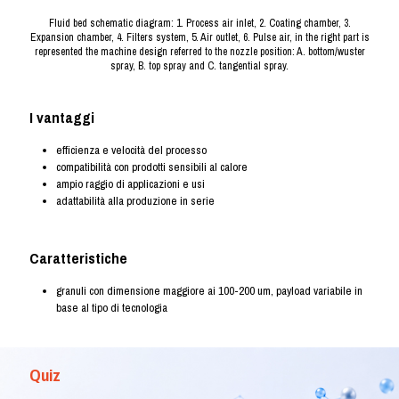
Fluid bed schematic diagram: 1. Process air inlet, 2. Coating chamber, 3.
Expansion chamber, 4. Filters system, 5. Air outlet, 6. Pulse air, in the right part is
represented the machine design referred to the nozzle position: A. bottom/wuster
spray, B. top spray and C. tangential spray.
I vantaggi
efficienza e velocità del processo
compatibilità con prodotti sensibili al calore
ampio raggio di applicazioni e usi
adattabilità alla produzione in serie
Caratteristiche
granuli con dimensione maggiore ai 100-200 um, payload variabile in
base al tipo di tecnologia
Quiz