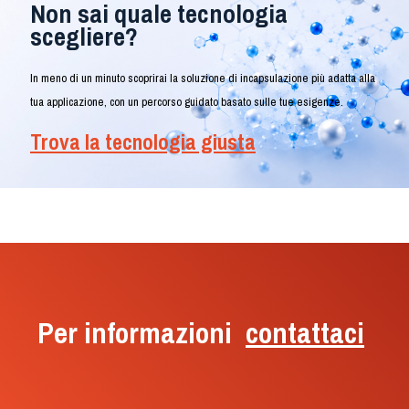
Non sai quale tecnologia
scegliere?
In meno di un minuto scoprirai la soluzione di incapsulazione più adatta alla
tua applicazione, con un percorso guidato basato sulle tue esigenze.
Trova la tecnologia giusta
Per informazioni
contattaci