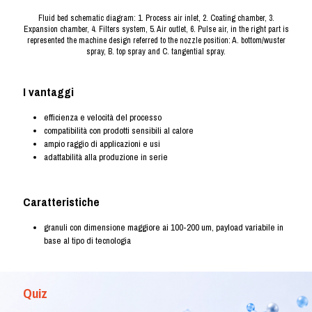
Fluid bed schematic diagram: 1. Process air inlet, 2. Coating chamber, 3.
Expansion chamber, 4. Filters system, 5. Air outlet, 6. Pulse air, in the right part is
represented the machine design referred to the nozzle position: A. bottom/wuster
spray, B. top spray and C. tangential spray.
I vantaggi
efficienza e velocità del processo
compatibilità con prodotti sensibili al calore
ampio raggio di applicazioni e usi
adattabilità alla produzione in serie
Caratteristiche
granuli con dimensione maggiore ai 100-200 um, payload variabile in
base al tipo di tecnologia
Quiz