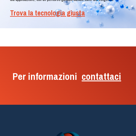
Trova la tecnologia giusta
Per informazioni
contattaci