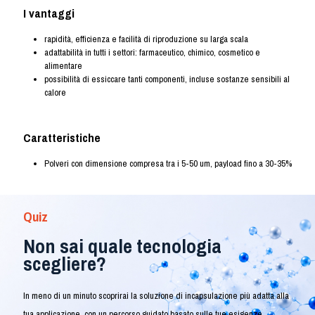
I vantaggi
rapidità, efficienza e facilità di riproduzione su larga scala
adattabilità in tutti i settori: farmaceutico, chimico, cosmetico e
alimentare
possibilità di essiccare tanti componenti, incluse sostanze sensibili al
calore
Caratteristiche
Polveri con dimensione compresa tra i 5-50 um, payload fino a 30-35%
Quiz
Non sai quale tecnologia
scegliere?
In meno di un minuto scoprirai la soluzione di incapsulazione più adatta alla
tua applicazione, con un percorso guidato basato sulle tue esigenze.