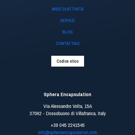
AREE DI ATTIVITÀ
SERVIZI
BLOG
CONTATTACI
Codice etico
Sphera Encapsulation
Via Alessandro Volta, 15A
37062 - Dossobuono di Villafranca, Italy
+39 045 2241545
info@spheraencapsulation.com