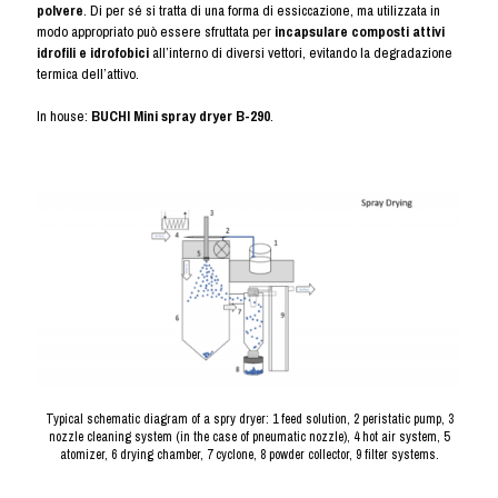
polvere
. Di per sé si tratta di una forma di essiccazione, ma utilizzata in
modo appropriato può essere sfruttata per
incapsulare composti attivi
idrofili e idrofobici
all’interno di diversi vettori, evitando la degradazione
termica dell’attivo.
In house:
BUCHI Mini spray dryer B-290
.
Typical schematic diagram of a spry dryer: 1 feed solution, 2 peristatic pump, 3
nozzle cleaning system (in the case of pneumatic nozzle), 4 hot air system, 5
atomizer, 6 drying chamber, 7 cyclone, 8 powder collector, 9 filter systems.